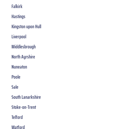
Falkirk
Hastings
Kingston upon Hull
Liverpool
Middlesbrough
North Ayrshire
Nuneaton
Poole
Sale
South Lanarkshire
Stoke-on-Trent
Telford
Watford