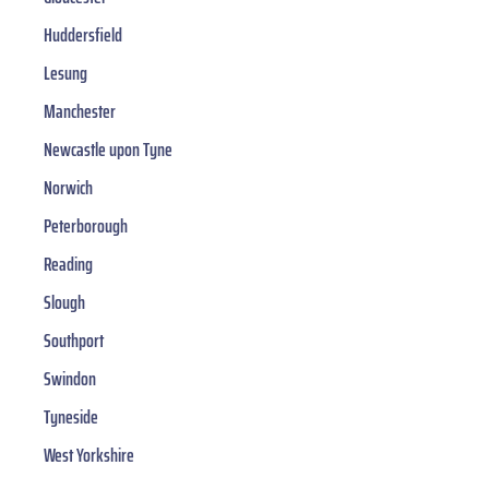
Huddersfield
Lesung
Manchester
Newcastle upon Tyne
Norwich
Peterborough
Reading
Slough
Southport
Swindon
Tyneside
West Yorkshire