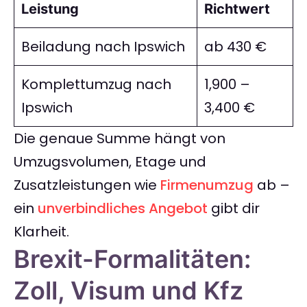
Leistung
Richtwert
Beiladung nach Ipswich
ab 430 €
Komplettumzug nach
1,900 –
Ipswich
3,400 €
Die genaue Summe hängt von
Umzugsvolumen, Etage und
Zusatzleistungen wie
Firmenumzug
ab –
ein
unverbindliches Angebot
gibt dir
Klarheit.
Brexit-Formalitäten:
Zoll, Visum und Kfz