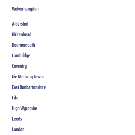
Wolverhampton
Aldershot
Birkenhead
Bournemouth
Cambridge
Coventry
Die Medway Towns
East Dunbartonshire
Fife
High Wycombe
Leeds
London