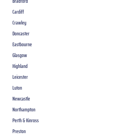
Bradford
Cardiff
Crawley
Doncaster
Eastbourne
Glasgow
Highland
Leicester
Luton
Newcastle
Northampton
Perth & Kinross
Preston