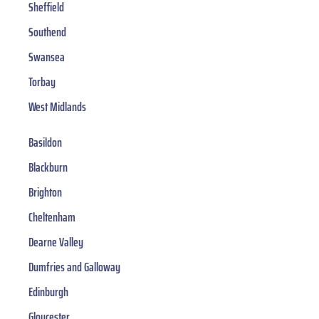
Sheffield
Southend
Swansea
Torbay
West Midlands
Basildon
Blackburn
Brighton
Cheltenham
Dearne Valley
Dumfries and Galloway
Edinburgh
Gloucester