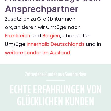
Ansprechpartner
Zusätzlich zu Großbritannien
organisieren wir Umzüge nach
Frankreich
und
Belgien
, ebenso für
Umzüge
innerhalb Deutschlands
und in
weitere Länder im Ausland
.
Zufriedene Kunden aus Saarbrücken
ECHTE ERFAHRUNGEN VON
GLÜCKLICHEN KUNDEN