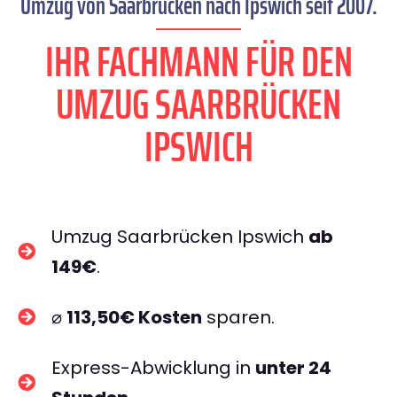
Umzug von Saarbrücken nach Ipswich seit 2007.
IHR FACHMANN FÜR DEN
UMZUG SAARBRÜCKEN
IPSWICH
Umzug Saarbrücken Ipswich
ab
149€
.
⌀
113,50€ Kosten
sparen.
Express-Abwicklung in
unter 24