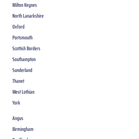
Milton Keynes
North Lanarkshire
Oxford
Portsmouth
Scottish Borders
Southampton
Sunderland
Thanet
West Lothian
York
Angus
Birmingham