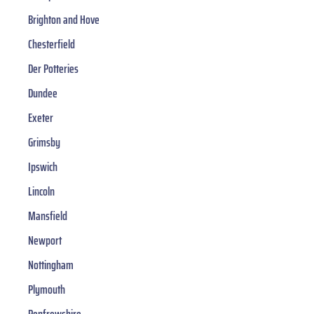
Brighton and Hove
Chesterfield
Der Potteries
Dundee
Exeter
Grimsby
Ipswich
Lincoln
Mansfield
Newport
Nottingham
Plymouth