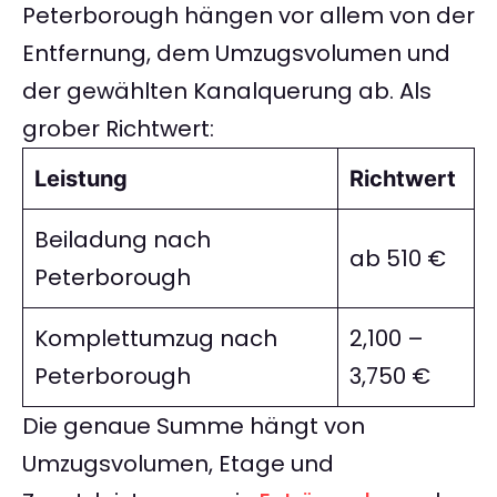
Peterborough hängen vor allem von der
Entfernung, dem Umzugsvolumen und
der gewählten Kanalquerung ab. Als
grober Richtwert:
Leistung
Richtwert
Beiladung nach
ab 510 €
Peterborough
Komplettumzug nach
2,100 –
Peterborough
3,750 €
Die genaue Summe hängt von
Umzugsvolumen, Etage und