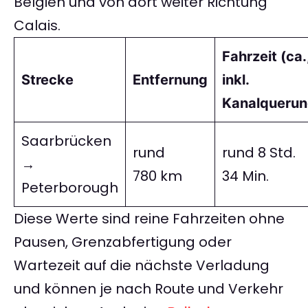
Belgien und von dort weiter Richtung
Calais.
Fahrzeit (ca.
Strecke
Entfernung
inkl.
Kanalquerun
Saarbrücken
rund
rund 8 Std.
→
780 km
34 Min.
Peterborough
Diese Werte sind reine Fahrzeiten ohne
Pausen, Grenzabfertigung oder
Wartezeit auf die nächste Verladung
und können je nach Route und Verkehr