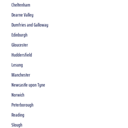
Cheltenham
Dearne Valley
Dumfries and Galloway
Edinburgh
Gloucester
Huddersfield
Lesung
Manchester
Newcastle upon Tyne
Norwich
Peterborough
Reading
Slough