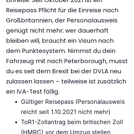
Einreise. Seit Oktober 2021 ist ein
Reisepass Pflicht für die Einreise nach
Großbritannien, der Personalausweis
genügt nicht mehr; wer dauerhaft
bleiben will, braucht ein Visum nach
dem Punktesystem. Nimmst du dein
Fahrzeug mit nach Peterborough, musst
du es seit dem Brexit bei der DVLA neu
zulassen lassen – teilweise ist zusätzlich
ein IVA-Test fällig.
Gültiger Reisepass (Personalausweis
reicht seit 1.10.2021 nicht mehr)
ToR1-Zollantrag beim britischen Zoll
(HMRC) vor dem Umzug stellen