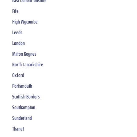
East Dunbartonshire
Fife
High Wycombe
Leeds
London
Milton Keynes
North Lanarkshire
Oxford
Portsmouth
Scottish Borders
Southampton
Sunderland
Thanet