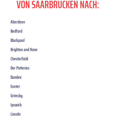
VON SAARBRÜCKEN NACH:
Aberdeen
Bedford
Blackpool
Brighton and Hove
Chesterfield
Der Potteries
Dundee
Exeter
Grimsby
Ipswich
Lincoln