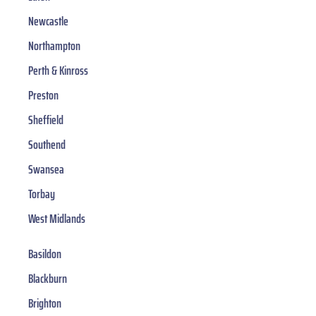
Newcastle
Northampton
Perth & Kinross
Preston
Sheffield
Southend
Swansea
Torbay
West Midlands
Basildon
Blackburn
Brighton