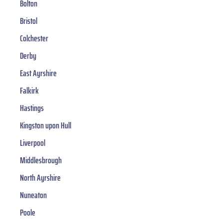
Bolton
Bristol
Colchester
Derby
East Ayrshire
Falkirk
Hastings
Kingston upon Hull
Liverpool
Middlesbrough
North Ayrshire
Nuneaton
Poole