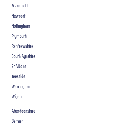
Mansfield
Newport
Nottingham
Plymouth
Renfrewshire
South Ayrshire
St Albans
Teesside
Warrington
Wigan
Aberdeenshire
Belfast