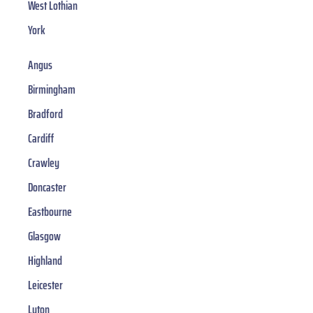
West Lothian
York
Angus
Birmingham
Bradford
Cardiff
Crawley
Doncaster
Eastbourne
Glasgow
Highland
Leicester
Luton