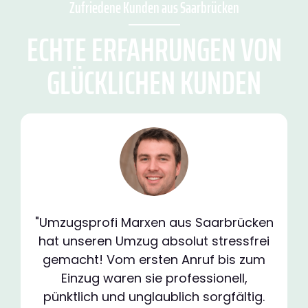
Zufriedene Kunden aus Saarbrücken
ECHTE ERFAHRUNGEN VON
GLÜCKLICHEN KUNDEN
"Umzugsprofi Marxen aus Saarbrücken
hat unseren Umzug absolut stressfrei
gemacht! Vom ersten Anruf bis zum
Einzug waren sie professionell,
pünktlich und unglaublich sorgfältig.