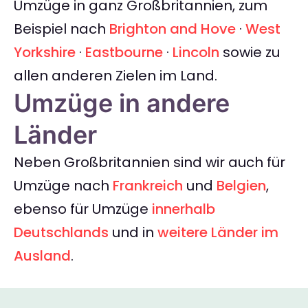
Umzüge in ganz Großbritannien, zum
Beispiel nach
Brighton and Hove
·
West
Yorkshire
·
Eastbourne
·
Lincoln
sowie zu
allen anderen Zielen im Land.
Umzüge in andere
Länder
Neben Großbritannien sind wir auch für
Umzüge nach
Frankreich
und
Belgien
,
ebenso für Umzüge
innerhalb
Deutschlands
und in
weitere Länder im
Ausland
.