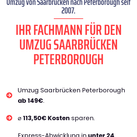
Umzug von Saarbrücken nach Peterborough seit
2007.
IHR FACHMANN FÜR DEN
UMZUG SAARBRÜCKEN
PETERBOROUGH
Umzug Saarbrücken Peterborough
ab 149€
.
⌀
113,50€ Kosten
sparen.
Express-Abwicklung in
unter 24