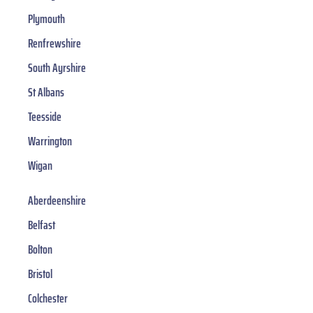
Plymouth
Renfrewshire
South Ayrshire
St Albans
Teesside
Warrington
Wigan
Aberdeenshire
Belfast
Bolton
Bristol
Colchester