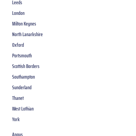
Leeds
London
Milton Keynes
North Lanarkshire
Oxford
Portsmouth
Scottish Borders
Southampton
Sunderland
Thanet
West Lothian
York
Angus