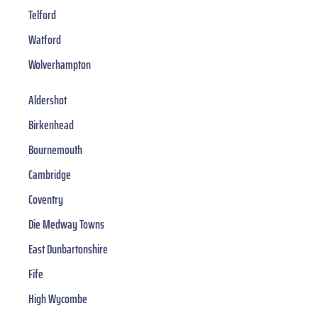
Telford
Watford
Wolverhampton
Aldershot
Birkenhead
Bournemouth
Cambridge
Coventry
Die Medway Towns
East Dunbartonshire
Fife
High Wycombe