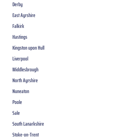
Derby
East Ayrshire
Falkirk
Hastings
Kingston upon Hull
Liverpool
Middlesbrough
North Ayrshire
Nuneaton
Poole
Sale
South Lanarkshire
Stoke-on-Trent