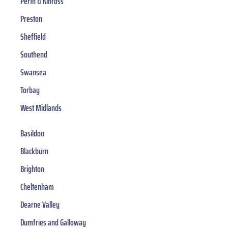
Perth & Kinross
Preston
Sheffield
Southend
Swansea
Torbay
West Midlands
Basildon
Blackburn
Brighton
Cheltenham
Dearne Valley
Dumfries and Galloway