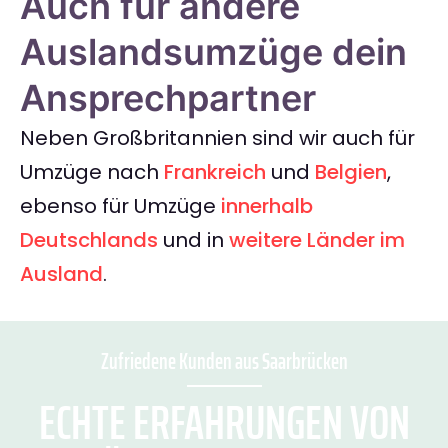
Auch für andere
Auslandsumzüge dein
Ansprechpartner
Neben Großbritannien sind wir auch für
Umzüge nach
Frankreich
und
Belgien
,
ebenso für Umzüge
innerhalb
Deutschlands
und in
weitere Länder im
Ausland
.
Zufriedene Kunden aus Saarbrücken
ECHTE ERFAHRUNGEN VON