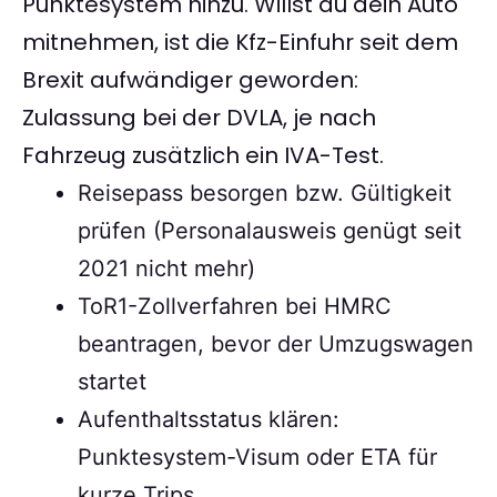
Punktesystem hinzu. Willst du dein Auto
mitnehmen, ist die Kfz-Einfuhr seit dem
Brexit aufwändiger geworden:
Zulassung bei der DVLA, je nach
Fahrzeug zusätzlich ein IVA-Test.
Reisepass besorgen bzw. Gültigkeit
prüfen (Personalausweis genügt seit
2021 nicht mehr)
ToR1-Zollverfahren bei HMRC
beantragen, bevor der Umzugswagen
startet
Aufenthaltsstatus klären:
Punktesystem-Visum oder ETA für
kurze Trips