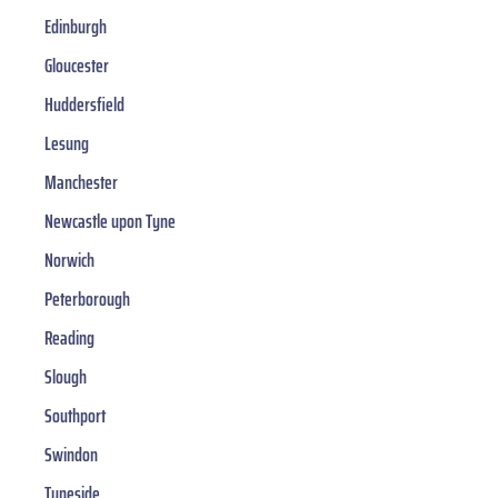
Edinburgh
Gloucester
Huddersfield
Lesung
Manchester
Newcastle upon Tyne
Norwich
Peterborough
Reading
Slough
Southport
Swindon
Tyneside