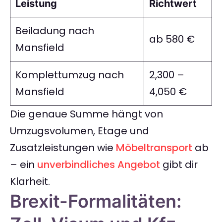
Leistung
Richtwert
Beiladung nach
ab 580 €
Mansfield
Komplettumzug nach
2,300 –
Mansfield
4,050 €
Die genaue Summe hängt von
Umzugsvolumen, Etage und
Zusatzleistungen wie
Möbeltransport
ab
– ein
unverbindliches Angebot
gibt dir
Klarheit.
Brexit-Formalitäten: