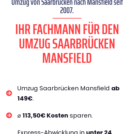
Umzug von Saarbrücken nach Mansfield seit
2007.
IHR FACHMANN FÜR DEN
UMZUG SAARBRÜCKEN
MANSFIELD
Umzug Saarbrücken Mansfield
ab
149€
.
⌀
113,50€ Kosten
sparen.
Express-Abwicklung in
unter 24