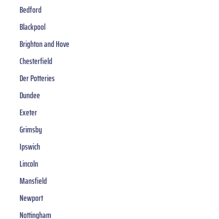
Bedford
Blackpool
Brighton and Hove
Chesterfield
Der Potteries
Dundee
Exeter
Grimsby
Ipswich
Lincoln
Mansfield
Newport
Nottingham