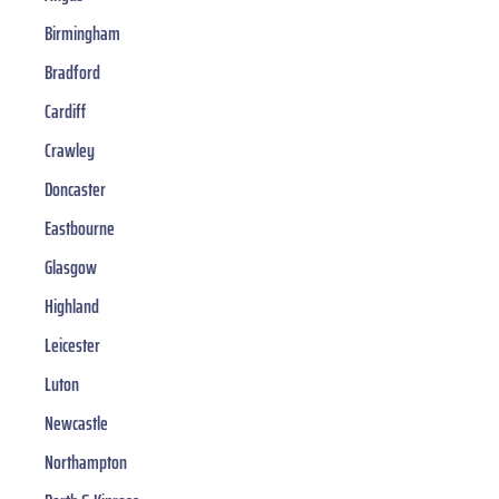
Birmingham
Bradford
Cardiff
Crawley
Doncaster
Eastbourne
Glasgow
Highland
Leicester
Luton
Newcastle
Northampton