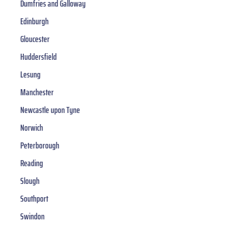
Dumfries and Galloway
Edinburgh
Gloucester
Huddersfield
Lesung
Manchester
Newcastle upon Tyne
Norwich
Peterborough
Reading
Slough
Southport
Swindon