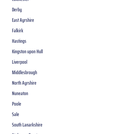
Derby
East Ayrshire
Falkirk
Hastings
Kingston upon Hull
Liverpool
Middlesbrough
North Ayrshire
Nuneaton
Poole
Sale
South Lanarkshire