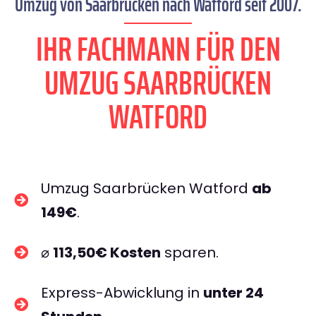
Umzug von Saarbrücken nach Watford seit 2007.
IHR FACHMANN FÜR DEN
UMZUG SAARBRÜCKEN
WATFORD
Umzug Saarbrücken Watford
ab
149€
.
⌀
113,50€ Kosten
sparen.
Express-Abwicklung in
unter 24