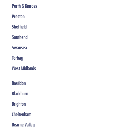
Perth & Kinross
Preston
Sheffield
Southend
Swansea
Torbay
West Midlands
Basildon
Blackburn
Brighton
Cheltenham
Dearne Valley