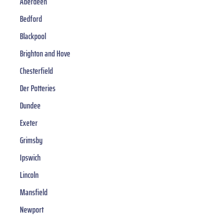
Aberdeen
Bedford
Blackpool
Brighton and Hove
Chesterfield
Der Potteries
Dundee
Exeter
Grimsby
Ipswich
Lincoln
Mansfield
Newport