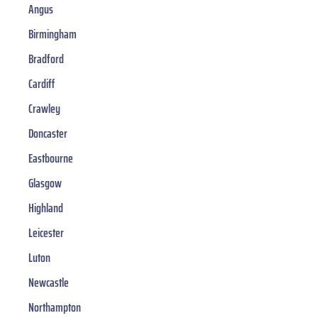
Angus
Birmingham
Bradford
Cardiff
Crawley
Doncaster
Eastbourne
Glasgow
Highland
Leicester
Luton
Newcastle
Northampton