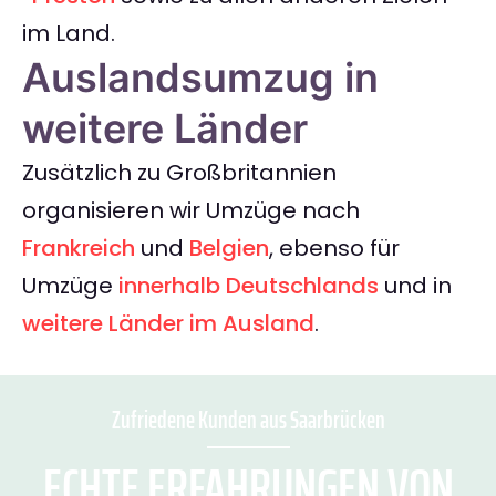
im Land.
Auslandsumzug in
weitere Länder
Zusätzlich zu Großbritannien
organisieren wir Umzüge nach
Frankreich
und
Belgien
, ebenso für
Umzüge
innerhalb Deutschlands
und in
weitere Länder im Ausland
.
Zufriedene Kunden aus Saarbrücken
ECHTE ERFAHRUNGEN VON