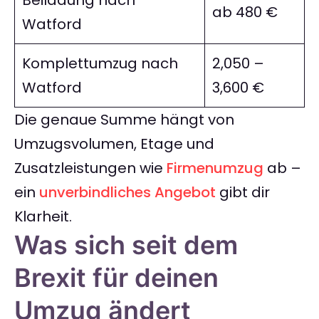
Beiladung nach
ab 480 €
Watford
Komplettumzug nach
2,050 –
Watford
3,600 €
Die genaue Summe hängt von
Umzugsvolumen, Etage und
Zusatzleistungen wie
Firmenumzug
ab –
ein
unverbindliches Angebot
gibt dir
Klarheit.
Was sich seit dem
Brexit für deinen
Umzug ändert