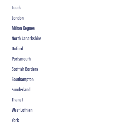
Leeds
London
Milton Keynes
North Lanarkshire
Oxford
Portsmouth
Scottish Borders
Southampton
Sunderland
Thanet
West Lothian
York