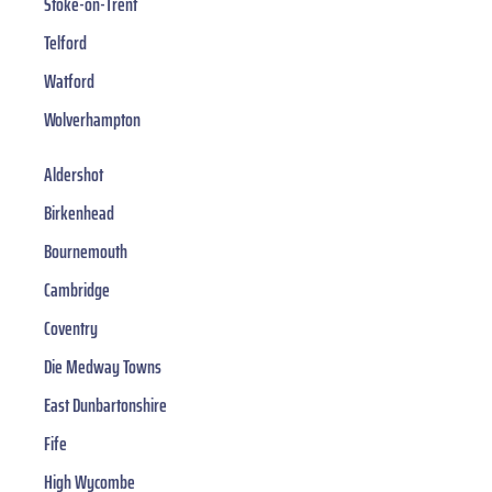
Stoke-on-Trent
Telford
Watford
Wolverhampton
Aldershot
Birkenhead
Bournemouth
Cambridge
Coventry
Die Medway Towns
East Dunbartonshire
Fife
High Wycombe