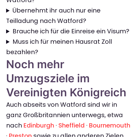
Watford?
Übernehmt ihr auch nur eine
Teilladung nach Watford?
Brauche ich für die Einreise ein Visum?
Muss ich für meinen Hausrat Zoll
bezahlen?
Noch mehr
Umzugsziele im
Vereinigten Königreich
Auch abseits von Watford sind wir in
ganz Großbritannien unterwegs, etwa
nach
Edinburgh
·
Sheffield
·
Bournemouth
·
Preston
sowie zu allen anderen Zielen