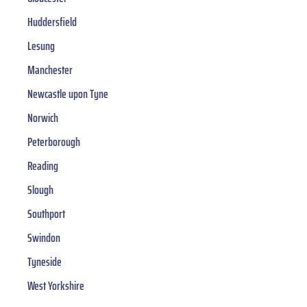
Huddersfield
Lesung
Manchester
Newcastle upon Tyne
Norwich
Peterborough
Reading
Slough
Southport
Swindon
Tyneside
West Yorkshire