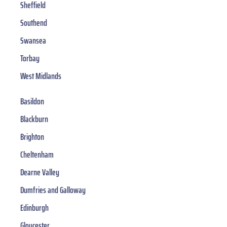
Sheffield
Southend
Swansea
Torbay
West Midlands
Basildon
Blackburn
Brighton
Cheltenham
Dearne Valley
Dumfries and Galloway
Edinburgh
Gloucester