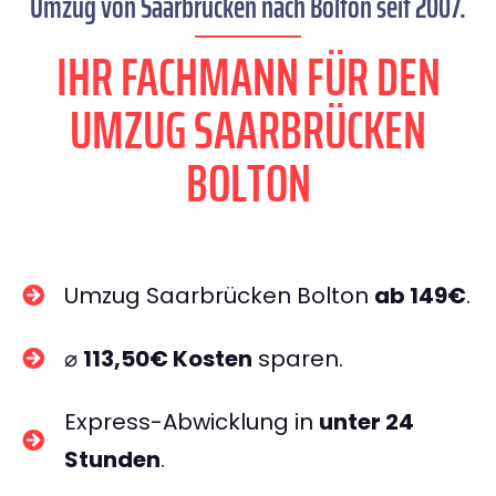
Umzug von Saarbrücken nach Bolton seit 2007.
IHR FACHMANN FÜR DEN
UMZUG SAARBRÜCKEN
BOLTON
Umzug Saarbrücken Bolton
ab 149€
.
⌀
113,50€ Kosten
sparen.
Express-Abwicklung in
unter 24
Stunden
.