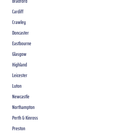
Bradford
Cardiff
Crawley
Doncaster
Eastbourne
Glasgow
Highland
Leicester
Luton
Newcastle
Northampton
Perth & Kinross
Preston