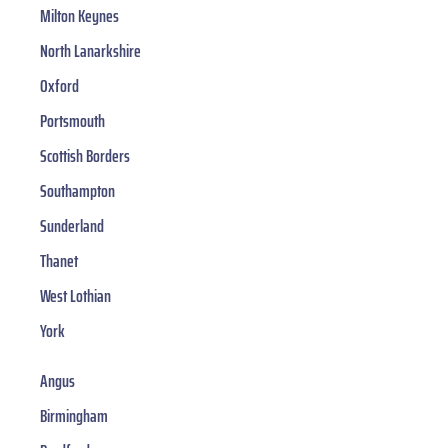
Milton Keynes
North Lanarkshire
Oxford
Portsmouth
Scottish Borders
Southampton
Sunderland
Thanet
West Lothian
York
Angus
Birmingham