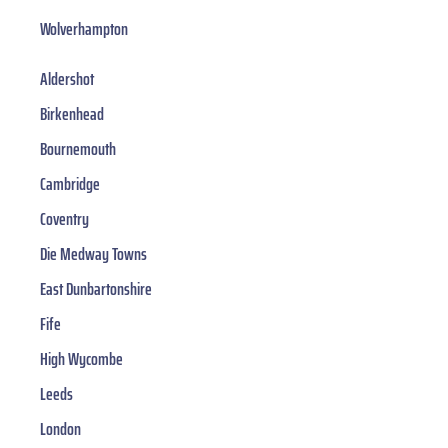
Wolverhampton
Aldershot
Birkenhead
Bournemouth
Cambridge
Coventry
Die Medway Towns
East Dunbartonshire
Fife
High Wycombe
Leeds
London