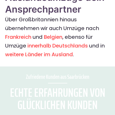
Ansprechpartner
Über Großbritannien hinaus
übernehmen wir auch Umzüge nach
Frankreich
und
Belgien
, ebenso für
Umzüge
innerhalb Deutschlands
und in
weitere Länder im Ausland
.
Zufriedene Kunden aus Saarbrücken
ECHTE ERFAHRUNGEN VON
GLÜCKLICHEN KUNDEN