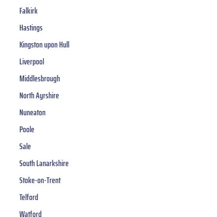
Falkirk
Hastings
Kingston upon Hull
Liverpool
Middlesbrough
North Ayrshire
Nuneaton
Poole
Sale
South Lanarkshire
Stoke-on-Trent
Telford
Watford