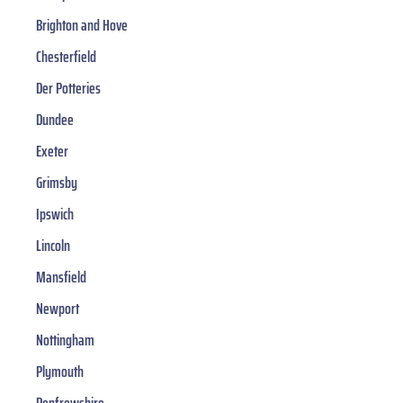
Brighton and Hove
Chesterfield
Der Potteries
Dundee
Exeter
Grimsby
Ipswich
Lincoln
Mansfield
Newport
Nottingham
Plymouth