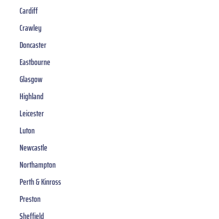
Cardiff
Crawley
Doncaster
Eastbourne
Glasgow
Highland
Leicester
Luton
Newcastle
Northampton
Perth & Kinross
Preston
Sheffield