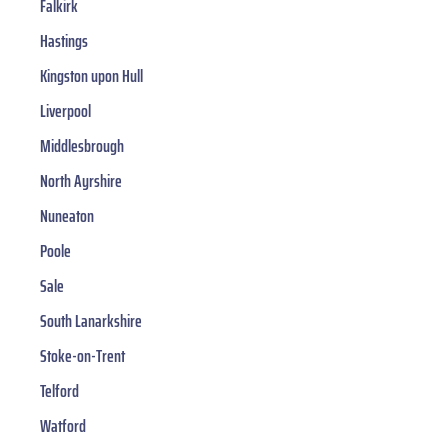
Falkirk
Hastings
Kingston upon Hull
Liverpool
Middlesbrough
North Ayrshire
Nuneaton
Poole
Sale
South Lanarkshire
Stoke-on-Trent
Telford
Watford