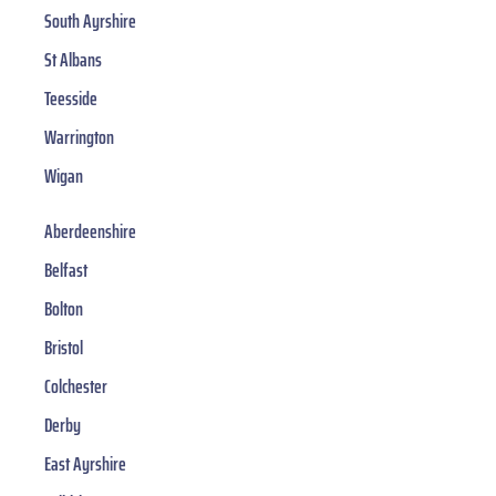
South Ayrshire
St Albans
Teesside
Warrington
Wigan
Aberdeenshire
Belfast
Bolton
Bristol
Colchester
Derby
East Ayrshire