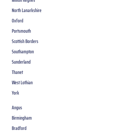
Milton Keynes
North Lanarkshire
Oxford
Portsmouth
Scottish Borders
Southampton
Sunderland
Thanet
West Lothian
York
Angus
Birmingham
Bradford