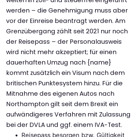
weiterhin zoll- und steuerfrei eingeführt
werden – die Genehmigung muss aber
vor der Einreise beantragt werden. Am
Grenzübergang zählt seit 2021 nur noch
der Reisepass – der Personalausweis
wird nicht mehr akzeptiert; für einen
dauerhaften Umzug nach {name}
kommt zusätzlich ein Visum nach dem
britischen Punktesystem hinzu. Für die
Mitnahme des eigenen Autos nach
Northampton gilt seit dem Brexit ein
aufwändigeres Verfahren mit Zulassung
bei der DVLA und ggf. einem IVA-Test.
Reisepass besorgen bzw. Gültigkeit