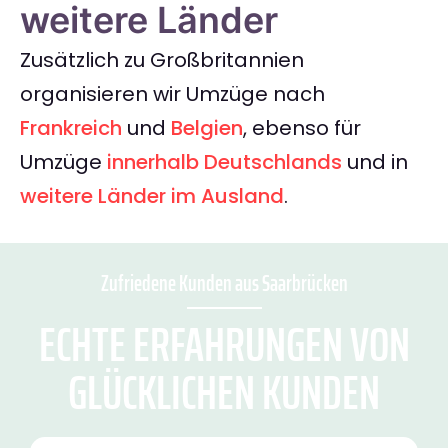
weitere Länder
Zusätzlich zu Großbritannien
organisieren wir Umzüge nach
Frankreich
und
Belgien
, ebenso für
Umzüge
innerhalb Deutschlands
und in
weitere Länder im Ausland
.
Zufriedene Kunden aus Saarbrücken
ECHTE ERFAHRUNGEN VON
GLÜCKLICHEN KUNDEN