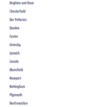
Brighton and Hove
Chesterfield
Der Potteries
Dundee
Exeter
Grimsby
Ipswich
Lincoln
Mansfield
Newport
Nottingham
Plymouth
Renfrewshire