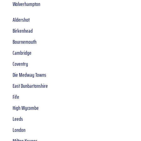
Wolverhampton
Aldershot
Birkenhead
Bournemouth
Cambridge
Coventry
Die Medway Towns
East Dunbartonshire
Fife
High Wycombe
Leeds
London