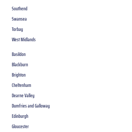
Southend
Swansea
Torbay
West Midlands
Basildon
Blackburn
Brighton
Cheltenham
Dearne Valley
Dumfries and Galloway
Edinburgh
Gloucester