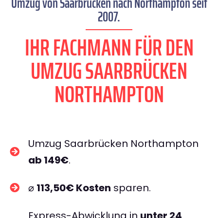
Umzug von Saarbrücken nach Northampton seit
2007.
IHR FACHMANN FÜR DEN
UMZUG SAARBRÜCKEN
NORTHAMPTON
Umzug Saarbrücken Northampton
ab 149€
.
⌀
113,50€ Kosten
sparen.
Express-Abwicklung in
unter 24