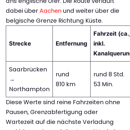
ans englische Ufer. Die Route verläuft
dabei über
Aachen
und weiter über die
belgische Grenze Richtung Küste.
Fahrzeit (ca.
Strecke
Entfernung
inkl.
Kanalquerun
Saarbrücken
rund
rund 8 Std.
→
810 km
53 Min.
Northampton
Diese Werte sind reine Fahrzeiten ohne
Pausen, Grenzabfertigung oder
Wartezeit auf die nächste Verladung