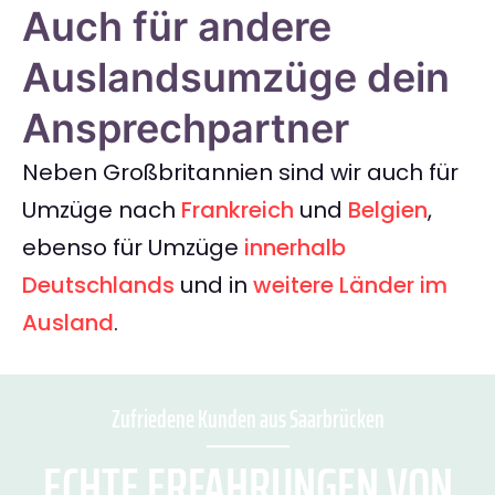
Auch für andere
Auslandsumzüge dein
Ansprechpartner
Neben Großbritannien sind wir auch für
Umzüge nach
Frankreich
und
Belgien
,
ebenso für Umzüge
innerhalb
Deutschlands
und in
weitere Länder im
Ausland
.
Zufriedene Kunden aus Saarbrücken
ECHTE ERFAHRUNGEN VON