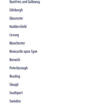
Dumfries and Galloway
Edinburgh
Gloucester
Huddersfield
Lesung
Manchester
Newcastle upon Tyne
Norwich
Peterborough
Reading
Slough
Southport
Swindon