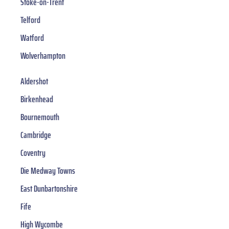
Stoke-on-Trent
Telford
Watford
Wolverhampton
Aldershot
Birkenhead
Bournemouth
Cambridge
Coventry
Die Medway Towns
East Dunbartonshire
Fife
High Wycombe