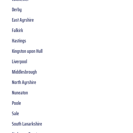
Derby
East Ayrshire
Falkirk
Hastings
Kingston upon Hull
Liverpool
Middlesbrough
North Ayrshire
Nuneaton
Poole
Sale
South Lanarkshire