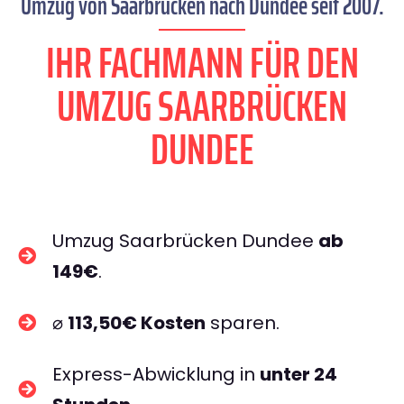
Umzug von Saarbrücken nach Dundee seit 2007.
IHR FACHMANN FÜR DEN
UMZUG SAARBRÜCKEN
DUNDEE
Umzug Saarbrücken Dundee
ab
149€
.
⌀
113,50€ Kosten
sparen.
Express-Abwicklung in
unter 24