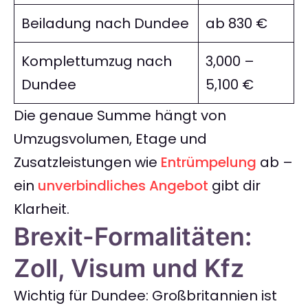
Beiladung nach Dundee
ab 830 €
Komplettumzug nach
3,000 –
Dundee
5,100 €
Die genaue Summe hängt von
Umzugsvolumen, Etage und
Zusatzleistungen wie
Entrümpelung
ab –
ein
unverbindliches Angebot
gibt dir
Klarheit.
Brexit-Formalitäten:
Zoll, Visum und Kfz
Wichtig für Dundee: Großbritannien ist