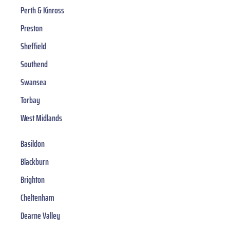
Perth & Kinross
Preston
Sheffield
Southend
Swansea
Torbay
West Midlands
Basildon
Blackburn
Brighton
Cheltenham
Dearne Valley