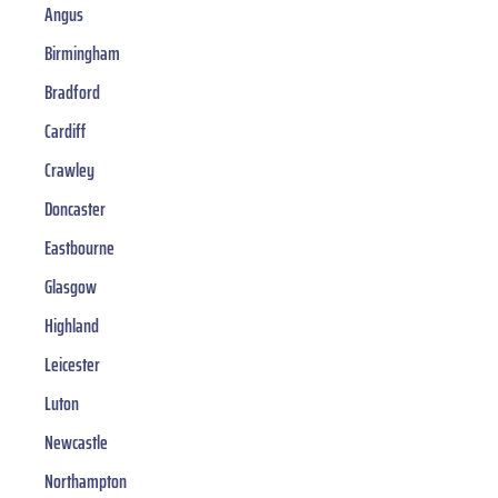
Angus
Birmingham
Bradford
Cardiff
Crawley
Doncaster
Eastbourne
Glasgow
Highland
Leicester
Luton
Newcastle
Northampton