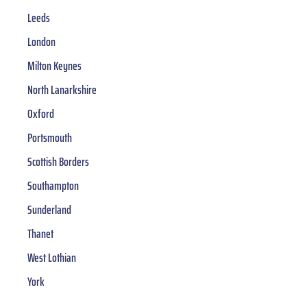
Leeds
London
Milton Keynes
North Lanarkshire
Oxford
Portsmouth
Scottish Borders
Southampton
Sunderland
Thanet
West Lothian
York