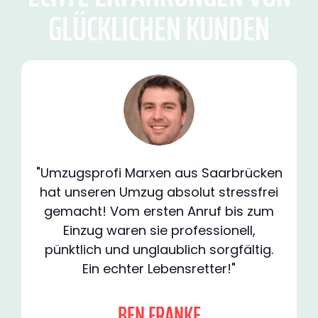
GLÜCKLICHEN KUNDEN
"Umzugsprofi Marxen aus Saarbrücken
hat unseren Umzug absolut stressfrei
gemacht! Vom ersten Anruf bis zum
Einzug waren sie professionell,
pünktlich und unglaublich sorgfältig.
Ein echter Lebensretter!"
BEN FRANKE