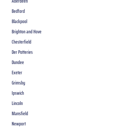
Aberdeen
Bedford
Blackpool
Brighton and Hove
Chesterfield
Der Potteries
Dundee
Exeter
Grimsby
Ipswich
Lincoln
Mansfield
Newport