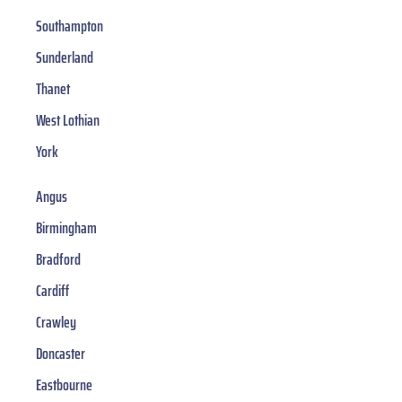
Southampton
Sunderland
Thanet
West Lothian
York
Angus
Birmingham
Bradford
Cardiff
Crawley
Doncaster
Eastbourne