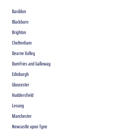
Basildon
Blackburn
Brighton
Cheltenham
Dearne Valley
Dumfries and Galloway
Edinburgh
Gloucester
Huddersfield
Lesung
Manchester
Newcastle upon Tyne