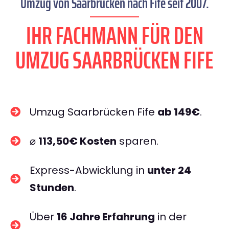
Umzug von Saarbrücken nach Fife seit 2007.
IHR FACHMANN FÜR DEN
UMZUG SAARBRÜCKEN FIFE
Umzug Saarbrücken Fife
ab 149€
.
⌀
113,50€ Kosten
sparen.
Express-Abwicklung in
unter 24
Stunden
.
Über
16 Jahre Erfahrung
in der