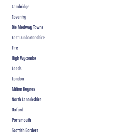
Cambridge
Coventry
Die Medway Towns
East Dunbartonshire
Fife
High Wycombe
Leeds
London
Milton Keynes
North Lanarkshire
Oxford
Portsmouth
Scottish Borders