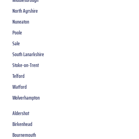
Middlesbrough
North Ayrshire
Nuneaton
Poole
Sale
South Lanarkshire
Stoke-on-Trent
Telford
Watford
Wolverhampton
Aldershot
Birkenhead
Bournemouth