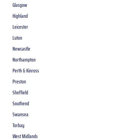
Glasgow
Highland
Leicester
Luton
Newcastle
Northampton
Perth & Kinross
Preston
Sheffield
Southend
Swansea
Torbay
West Midlands