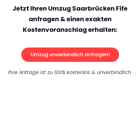
Jetzt Ihren Umzug Saarbrücken Fife
anfragen & einen exakten
Kostenvoranschlag erhalten:
Umzug unverbindlich anfragen!
Ihre Anfrage ist zu 100% kostenlos & unverbindlich.
UNVERBINDLICHES ANGEBOT IN
UNTER
60 SEKUNDEN
:
Machen Sie sich bereit für einen