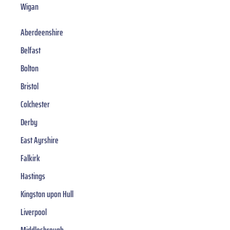
Wigan
Aberdeenshire
Belfast
Bolton
Bristol
Colchester
Derby
East Ayrshire
Falkirk
Hastings
Kingston upon Hull
Liverpool