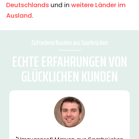
Deutschlands
und in
weitere Länder im
Ausland
.
Zufriedene Kunden aus Saarbrücken
ECHTE ERFAHRUNGEN VON
GLÜCKLICHEN KUNDEN